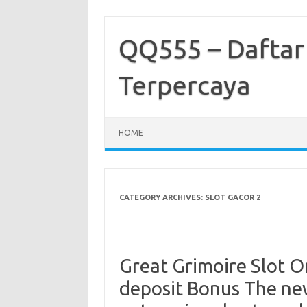
Skip
to
content
QQ555 – Daftar 
Terpercaya
HOME
CATEGORY ARCHIVES:
SLOT GACOR 2
Great Grimoire Slot O
deposit Bonus The ne