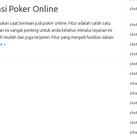
si Poker Online
slo
kan saat bermain judi poker online. Fitur adalah salah satu
slo
n ini sangat penting untuk anda ketahui. Melalui layanan ini
slo
h mudah dan juga terjamin. Fitur yang menjadi fasilitas dalam
e »
slo
slo
slo
slo
sit
sit
slo
slo
slo
sit