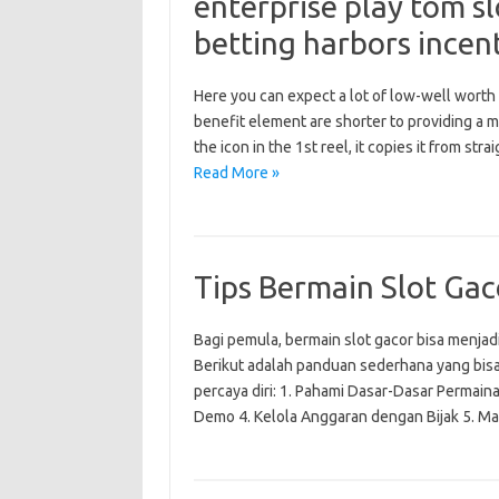
enterprise play tom s
betting harbors ince
Here you can expect a lot of low-well worth
benefit element are shorter to providing a m
the icon in the 1st reel, it copies it from str
Read More »
Tips Bermain Slot Ga
Bagi pemula, bermain slot gacor bisa menj
Berikut adalah panduan sederhana yang bis
percaya diri: 1. Pahami Dasar-Dasar Permain
Demo 4. Kelola Anggaran dengan Bijak 5. M