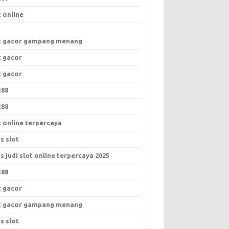
t online
t gacor gampang menang
t gacor
t gacor
t88
t88
t online terpercaya
us slot
us judi slot online terpercaya 2025
t88
t gacor
t gacor gampang menang
us slot