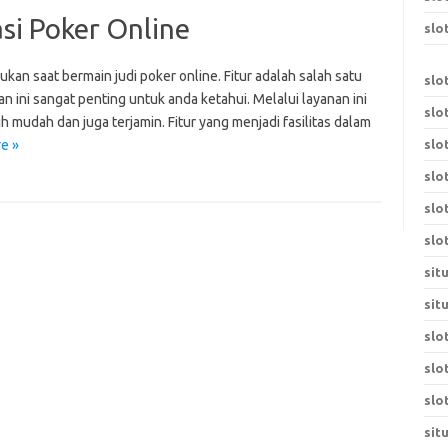
si Poker Online
slo
kan saat bermain judi poker online. Fitur adalah salah satu
slo
n ini sangat penting untuk anda ketahui. Melalui layanan ini
slo
h mudah dan juga terjamin. Fitur yang menjadi fasilitas dalam
e »
slo
slo
slo
slo
sit
sit
slo
slo
slo
sit