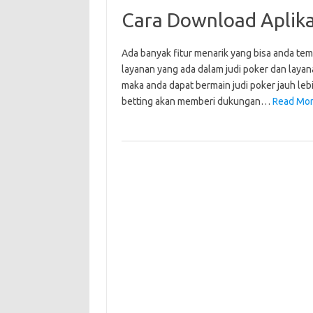
Cara Download Aplika
Ada banyak fitur menarik yang bisa anda temu
layanan yang ada dalam judi poker dan layana
maka anda dapat bermain judi poker jauh lebi
betting akan memberi dukungan…
Read Mor