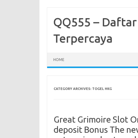
Skip
to
content
QQ555 – Daftar 
Terpercaya
HOME
CATEGORY ARCHIVES:
TOGEL HKG
Great Grimoire Slot O
deposit Bonus The ne