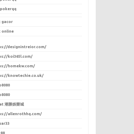
bpokerqq
t gacor
t online
ps://designintreior.com/
ps://koi365l.com/
ps://homekw.com/
ps://knowtechie.co.uk/
o8080
o8080
bet 潮勝娛樂城
ps://allenrothhq.com/
uar33
t88