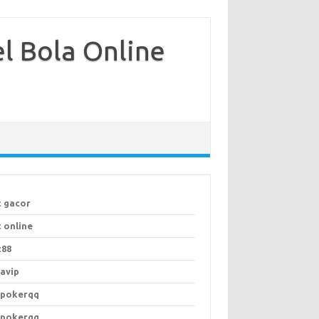
el Bola Online
t gacor
t online
t88
avip
bpokerqq
bpokerqq