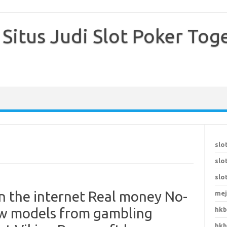
Situs Judi Slot Poker Tog
slo
slo
slo
n the internet Real money No-
mej
w models from gambling
hk
hk