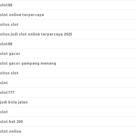
slot88
slot online terpercaya
situs slot
situs judi slot online terpercaya 2025
slot88
slot gacor
slot gacor gampang menang
situs slot
slot
slot777
judi bola jalan
slot
slot bet 200
slot online