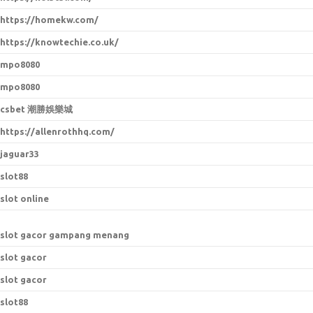
https://homekw.com/
https://knowtechie.co.uk/
mpo8080
mpo8080
csbet 潮勝娛樂城
https://allenrothhq.com/
jaguar33
slot88
slot online
slot gacor gampang menang
slot gacor
slot gacor
slot88