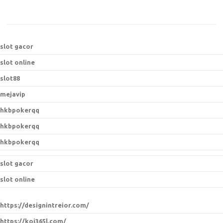
slot gacor
slot online
slot88
mejavip
hkbpokerqq
hkbpokerqq
hkbpokerqq
slot gacor
slot online
https://designintreior.com/
https://koi365l.com/