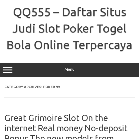
Skip
to
QQ555 – Daftar Situs
content
Judi Slot Poker Togel
Bola Online Terpercaya
Menu
CATEGORY ARCHIVES:
POKER 99
Great Grimoire Slot On the
internet Real money No-deposit
Bonus The new models from