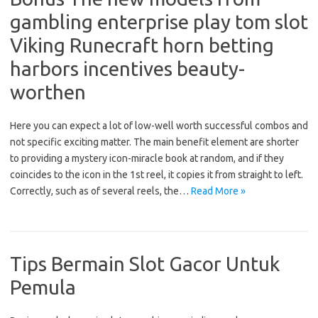
gambling enterprise play tom slot
Viking Runecraft horn betting
harbors incentives beauty-
worthen
Here you can expect a lot of low-well worth successful combos and
not specific exciting matter. The main benefit element are shorter
to providing a mystery icon-miracle book at random, and if they
coincides to the icon in the 1st reel, it copies it from straight to left.
Correctly, such as of several reels, the…
Read More »
Tips Bermain Slot Gacor Untuk
Pemula