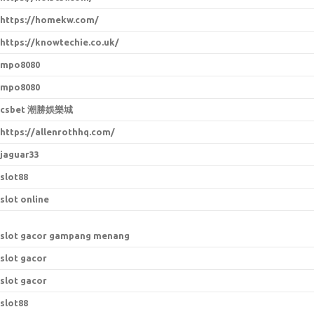
https://homekw.com/
https://knowtechie.co.uk/
mpo8080
mpo8080
csbet 潮勝娛樂城
https://allenrothhq.com/
jaguar33
slot88
slot online
slot gacor gampang menang
slot gacor
slot gacor
slot88