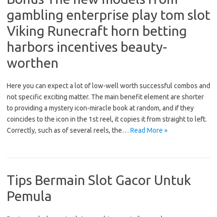
gambling enterprise play tom slot
Viking Runecraft horn betting
harbors incentives beauty-
worthen
Here you can expect a lot of low-well worth successful combos and
not specific exciting matter. The main benefit element are shorter
to providing a mystery icon-miracle book at random, and if they
coincides to the icon in the 1st reel, it copies it from straight to left.
Correctly, such as of several reels, the…
Read More »
Tips Bermain Slot Gacor Untuk
Pemula