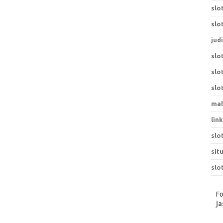
slo
slo
jud
slo
slo
slo
ma
link
slo
sit
slo
Fo
ja