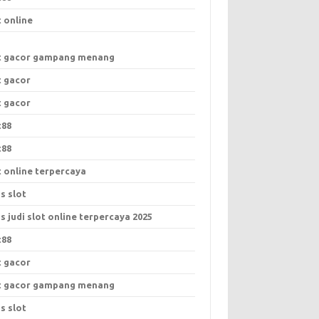
t online
t gacor gampang menang
t gacor
t gacor
t88
t88
t online terpercaya
us slot
us judi slot online terpercaya 2025
t88
t gacor
t gacor gampang menang
us slot