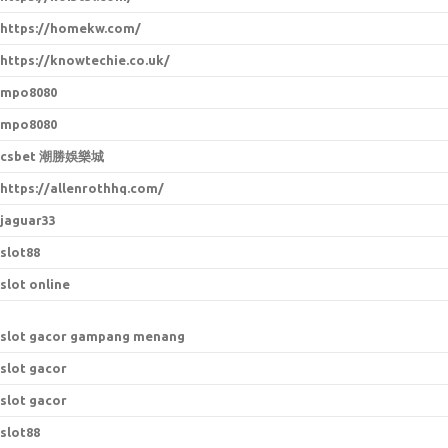
https://homekw.com/
https://knowtechie.co.uk/
mpo8080
mpo8080
csbet 潮勝娛樂城
https://allenrothhq.com/
jaguar33
slot88
slot online
slot gacor gampang menang
slot gacor
slot gacor
slot88