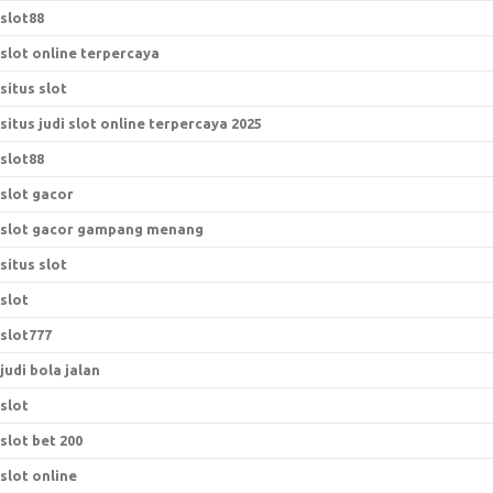
slot88
slot online terpercaya
situs slot
situs judi slot online terpercaya 2025
slot88
slot gacor
slot gacor gampang menang
situs slot
slot
slot777
judi bola jalan
slot
slot bet 200
slot online