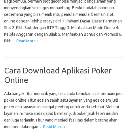
Bagi pemula, bermain slot gacor bisa menjadi pengalaman yang
menyenangkan sekaligus menantang. Berikut adalah panduan
sederhana yang bisa membantu pemula memulai bermain slot
online dengan lebih percaya diri: 1. Pahami Dasar-Dasar Permainan
Slot 2. Pilih Slot dengan RTP Tinggi 3. Manfaatkan Mode Demo 4.
Kelola Anggaran dengan Bijak 5. Manfaatkan Bonus dan Promosi 6.
Pilih…
Read More »
Cara Download Aplikasi Poker
Online
Ada banyak fitur menarik yang bisa anda temukan saat bermain judi
poker online. Fitur adalah salah satu layanan yang ada dalam judi
poker dan layanan ini sangat penting untuk anda ketahui. Melalui
layanan ini maka anda dapat bermain judi poker jauh lebih mudah
dan juga terjamin. Fitur yang menjadi fasilitas dalam betting akan
memberi dukungan…
Read More »