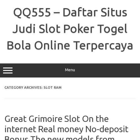
Skip
to
QQ555 – Daftar Situs
content
Judi Slot Poker Togel
Bola Online Terpercaya
Menu
CATEGORY ARCHIVES:
SLOT RAM
Great Grimoire Slot On the
internet Real money No-deposit
Bonus The new models from