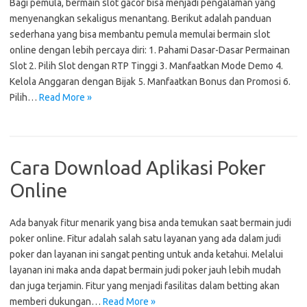
Bagi pemula, bermain slot gacor bisa menjadi pengalaman yang
menyenangkan sekaligus menantang. Berikut adalah panduan
sederhana yang bisa membantu pemula memulai bermain slot
online dengan lebih percaya diri: 1. Pahami Dasar-Dasar Permainan
Slot 2. Pilih Slot dengan RTP Tinggi 3. Manfaatkan Mode Demo 4.
Kelola Anggaran dengan Bijak 5. Manfaatkan Bonus dan Promosi 6.
Pilih…
Read More »
Cara Download Aplikasi Poker
Online
Ada banyak fitur menarik yang bisa anda temukan saat bermain judi
poker online. Fitur adalah salah satu layanan yang ada dalam judi
poker dan layanan ini sangat penting untuk anda ketahui. Melalui
layanan ini maka anda dapat bermain judi poker jauh lebih mudah
dan juga terjamin. Fitur yang menjadi fasilitas dalam betting akan
memberi dukungan…
Read More »