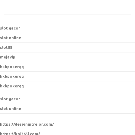
slot gacor
slot online
slot88
mejavip
hkbpokerqq
hkbpokerqq
hkbpokerqq
slot gacor
slot online
https://designintreior.com/
https://koi365l.com/