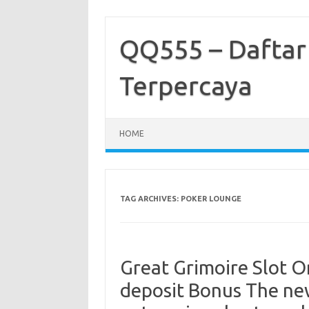
Skip
to
content
QQ555 – Daftar 
Terpercaya
HOME
TAG ARCHIVES:
POKER LOUNGE
Great Grimoire Slot O
deposit Bonus The ne