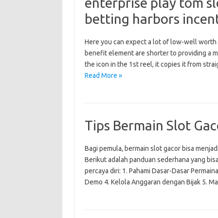
enterprise play tom s
betting harbors ince
Here you can expect a lot of low-well worth
benefit element are shorter to providing a m
the icon in the 1st reel, it copies it from str
Read More »
Tips Bermain Slot Ga
Bagi pemula, bermain slot gacor bisa menj
Berikut adalah panduan sederhana yang bis
percaya diri: 1. Pahami Dasar-Dasar Permain
Demo 4. Kelola Anggaran dengan Bijak 5. M