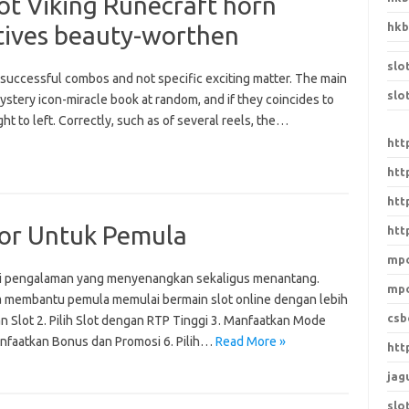
lot Viking Runecraft horn
hk
ntives beauty-worthen
slo
 successful combos and not specific exciting matter. The main
slo
ystery icon-miracle book at random, and if they coincides to
aight to left. Correctly, such as of several reels, the…
htt
htt
htt
cor Untuk Pemula
htt
mp
adi pengalaman yang menyenangkan sekaligus menantang.
mp
a membantu pemula memulai bermain slot online dengan lebih
cs
an Slot 2. Pilih Slot dengan RTP Tinggi 3. Manfaatkan Mode
anfaatkan Bonus dan Promosi 6. Pilih…
Read More »
htt
jag
slo