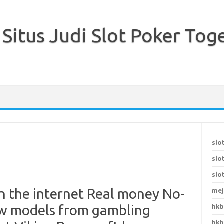
Situs Judi Slot Poker Tog
slo
slo
slo
n the internet Real money No-
mej
w models from gambling
hk
hk