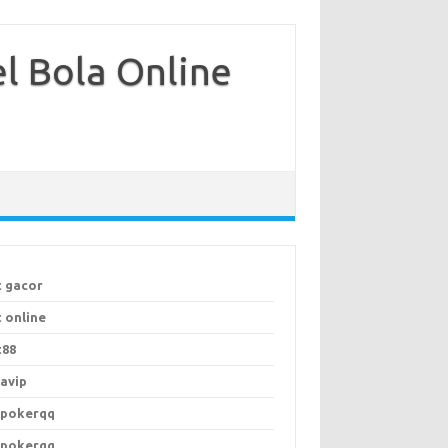
el Bola Online
t gacor
t online
t88
avip
bpokerqq
bpokerqq