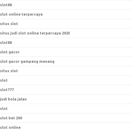
slot88
slot online terpercaya
situs slot
situs judi slot online terpercaya 2025
slot88
slot gacor
slot gacor gampang menang
situs slot
slot
slot777
judi bola jalan
slot
slot bet 200
slot online