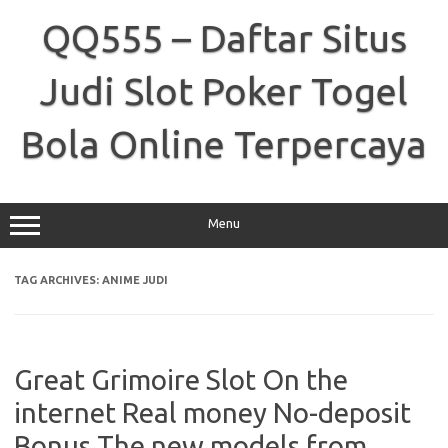
Skip
to
QQ555 – Daftar Situs
content
Judi Slot Poker Togel
Bola Online Terpercaya
Menu
TAG ARCHIVES:
ANIME JUDI
Great Grimoire Slot On the
internet Real money No-deposit
Bonus The new models from