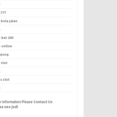
t
t777
i bola jalan
t
t bet 200
t online
hjong
 slot
t
us slot
t
r Information Please
Contact Us
sa seo judi