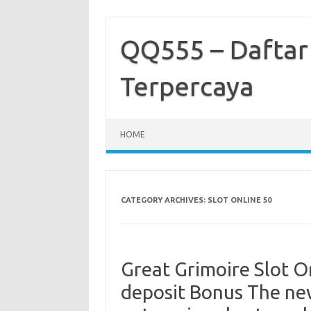
Skip
to
content
QQ555 – Daftar 
Terpercaya
HOME
CATEGORY ARCHIVES:
SLOT ONLINE 50
Great Grimoire Slot O
deposit Bonus The ne