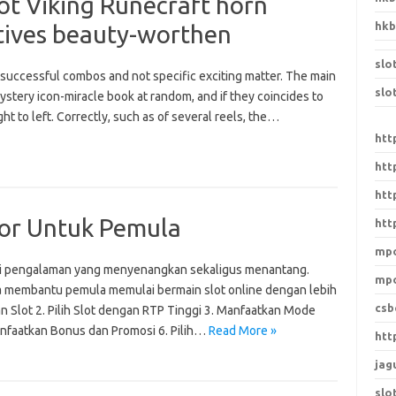
lot Viking Runecraft horn
hk
ntives beauty-worthen
slo
 successful combos and not specific exciting matter. The main
slo
ystery icon-miracle book at random, and if they coincides to
aight to left. Correctly, such as of several reels, the…
htt
htt
htt
cor Untuk Pemula
htt
mp
adi pengalaman yang menyenangkan sekaligus menantang.
mp
a membantu pemula memulai bermain slot online dengan lebih
cs
an Slot 2. Pilih Slot dengan RTP Tinggi 3. Manfaatkan Mode
anfaatkan Bonus dan Promosi 6. Pilih…
Read More »
htt
jag
slo