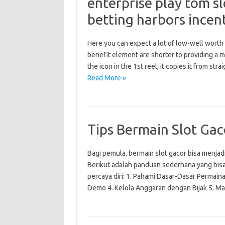
enterprise play tom s
betting harbors ince
Here you can expect a lot of low-well worth
benefit element are shorter to providing a m
the icon in the 1st reel, it copies it from str
Read More »
Tips Bermain Slot Ga
Bagi pemula, bermain slot gacor bisa menj
Berikut adalah panduan sederhana yang bis
percaya diri: 1. Pahami Dasar-Dasar Permain
Demo 4. Kelola Anggaran dengan Bijak 5. M