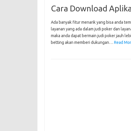
Cara Download Aplika
Ada banyak fitur menarik yang bisa anda temu
layanan yang ada dalam judi poker dan layana
maka anda dapat bermain judi poker jauh lebi
betting akan memberi dukungan…
Read Mor