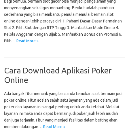
Bagi pemula, bermain slot gacor bisa menjadi pengalaman yang
menyenangkan sekaligus menantang. Berikut adalah panduan
sederhana yang bisa membantu pemula memulai bermain slot
online dengan lebih percaya diri: 1. Pahami Dasar-Dasar Permainan
Slot 2. Pilih Slot dengan RTP Tinggi 3. Manfaatkan Mode Demo 4.
Kelola Anggaran dengan Bijak 5. Manfaatkan Bonus dan Promosi 6.
Pilih…
Read More »
Cara Download Aplikasi Poker
Online
Ada banyak fitur menarik yang bisa anda temukan saat bermain judi
poker online. Fitur adalah salah satu layanan yang ada dalam judi
poker dan layanan ini sangat penting untuk anda ketahui. Melalui
layanan ini maka anda dapat bermain judi poker jauh lebih mudah
dan juga terjamin. Fitur yang menjadi fasilitas dalam betting akan
memberi dukungan…
Read More »