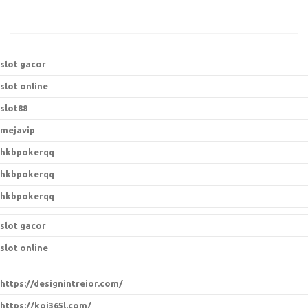
slot gacor
slot online
slot88
mejavip
hkbpokerqq
hkbpokerqq
hkbpokerqq
slot gacor
slot online
https://designintreior.com/
https://koi365l.com/