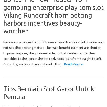
gambling enterprise play tom slot
Viking Runecraft horn betting
harbors incentives beauty-
worthen
Here you can expect a lot of low-well worth successful combos and
not specific exciting matter. The main benefit element are shorter
to providing a mystery icon-miracle book at random, and if they
coincides to the icon in the 1st reel, it copies it from straight to left.
Correctly, such as of several reels, the…
Read More »
Tips Bermain Slot Gacor Untuk
Pemula