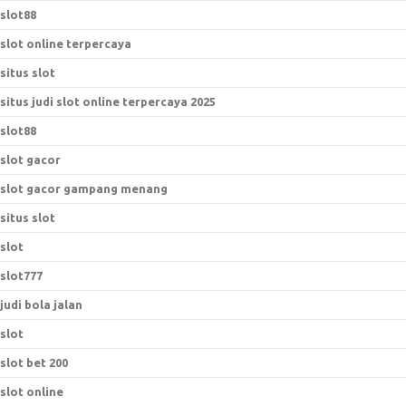
slot88
slot online terpercaya
situs slot
situs judi slot online terpercaya 2025
slot88
slot gacor
slot gacor gampang menang
situs slot
slot
slot777
judi bola jalan
slot
slot bet 200
slot online