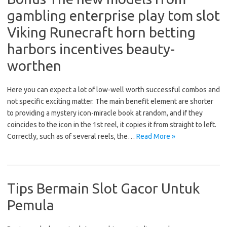
gambling enterprise play tom slot
Viking Runecraft horn betting
harbors incentives beauty-
worthen
Here you can expect a lot of low-well worth successful combos and
not specific exciting matter. The main benefit element are shorter
to providing a mystery icon-miracle book at random, and if they
coincides to the icon in the 1st reel, it copies it from straight to left.
Correctly, such as of several reels, the…
Read More »
Tips Bermain Slot Gacor Untuk
Pemula