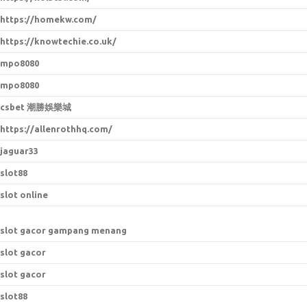
https://homekw.com/
https://knowtechie.co.uk/
mpo8080
mpo8080
csbet 潮勝娛樂城
https://allenrothhq.com/
jaguar33
slot88
slot online
slot gacor gampang menang
slot gacor
slot gacor
slot88