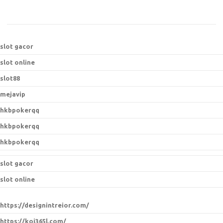
slot gacor
slot online
slot88
mejavip
hkbpokerqq
hkbpokerqq
hkbpokerqq
slot gacor
slot online
https://designintreior.com/
https://koi365l.com/