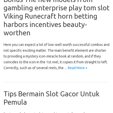
gambling enterprise play tom slot
Viking Runecraft horn betting
harbors incentives beauty-
worthen
Here you can expect a lot of low-well worth successful combos and
not specific exciting matter. The main benefit element are shorter
to providing a mystery icon-miracle book at random, and if they
coincides to the icon in the 1st reel, it copies it from straight to left.
Correctly, such as of several reels, the…
Read More »
Tips Bermain Slot Gacor Untuk
Pemula