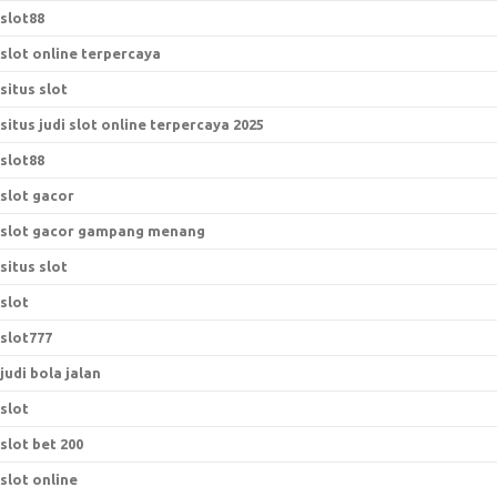
slot88
slot online terpercaya
situs slot
situs judi slot online terpercaya 2025
slot88
slot gacor
slot gacor gampang menang
situs slot
slot
slot777
judi bola jalan
slot
slot bet 200
slot online