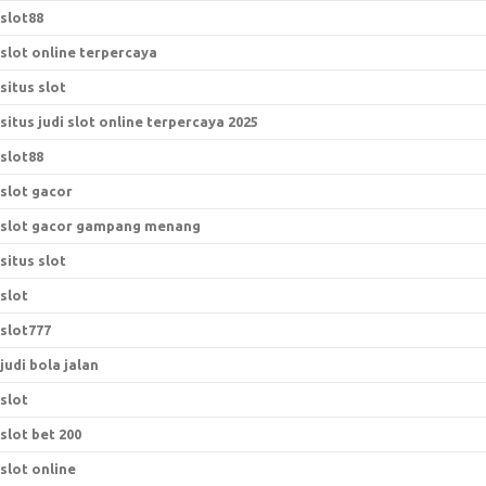
slot88
slot online terpercaya
situs slot
situs judi slot online terpercaya 2025
slot88
slot gacor
slot gacor gampang menang
situs slot
slot
slot777
judi bola jalan
slot
slot bet 200
slot online