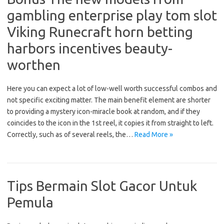
gambling enterprise play tom slot
Viking Runecraft horn betting
harbors incentives beauty-
worthen
Here you can expect a lot of low-well worth successful combos and
not specific exciting matter. The main benefit element are shorter
to providing a mystery icon-miracle book at random, and if they
coincides to the icon in the 1st reel, it copies it from straight to left.
Correctly, such as of several reels, the…
Read More »
Tips Bermain Slot Gacor Untuk
Pemula