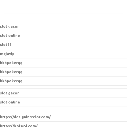
slot gacor
slot online
slot88
mejavip
hkbpokerqq
hkbpokerqq
hkbpokerqq
slot gacor
slot online
https://designintreior.com/
https://koi365l.com/