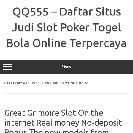
Skip
to
QQ555 – Daftar Situs
content
Judi Slot Poker Togel
Bola Online Terpercaya
Menu
CATEGORY ARCHIVES:
SITUS JUDI SLOT ONLINE 76
Great Grimoire Slot On the
internet Real money No-deposit
Bonus The new models from