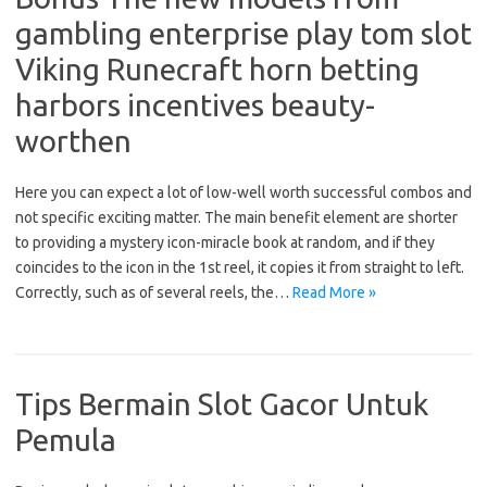
gambling enterprise play tom slot
Viking Runecraft horn betting
harbors incentives beauty-
worthen
Here you can expect a lot of low-well worth successful combos and
not specific exciting matter. The main benefit element are shorter
to providing a mystery icon-miracle book at random, and if they
coincides to the icon in the 1st reel, it copies it from straight to left.
Correctly, such as of several reels, the…
Read More »
Tips Bermain Slot Gacor Untuk
Pemula