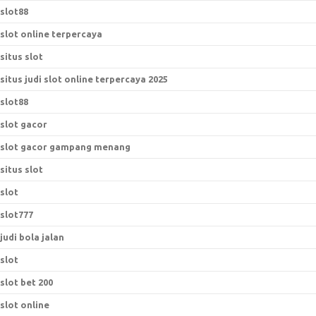
slot88
slot online terpercaya
situs slot
situs judi slot online terpercaya 2025
slot88
slot gacor
slot gacor gampang menang
situs slot
slot
slot777
judi bola jalan
slot
slot bet 200
slot online