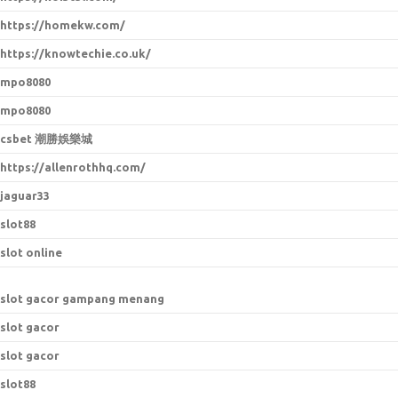
https://homekw.com/
https://knowtechie.co.uk/
mpo8080
mpo8080
csbet 潮勝娛樂城
https://allenrothhq.com/
jaguar33
slot88
slot online
slot gacor gampang menang
slot gacor
slot gacor
slot88