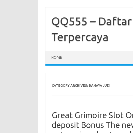
Skip
to
content
QQ555 – Daftar 
Terpercaya
HOME
CATEGORY ARCHIVES:
BAHAYA JUDI
Great Grimoire Slot O
deposit Bonus The ne