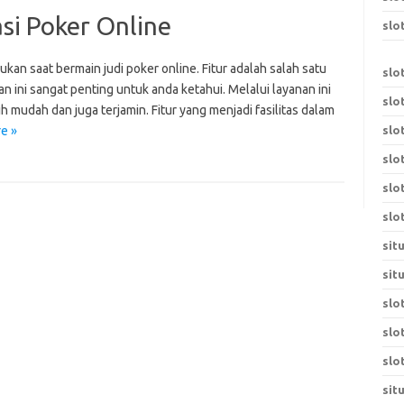
si Poker Online
slo
kan saat bermain judi poker online. Fitur adalah salah satu
slo
n ini sangat penting untuk anda ketahui. Melalui layanan ini
slo
h mudah dan juga terjamin. Fitur yang menjadi fasilitas dalam
e »
slo
slo
slo
slo
sit
sit
slo
slo
slo
sit