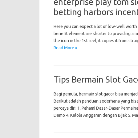
enterprise play tom s
betting harbors ince
Here you can expect a lot of low-well worth
benefit element are shorter to providing a m
the icon in the 1st reel, it copies it from str
Read More »
Tips Bermain Slot Ga
Bagi pemula, bermain slot gacor bisa menj
Berikut adalah panduan sederhana yang bis
percaya diri: 1. Pahami Dasar-Dasar Permain
Demo 4. Kelola Anggaran dengan Bijak 5. M