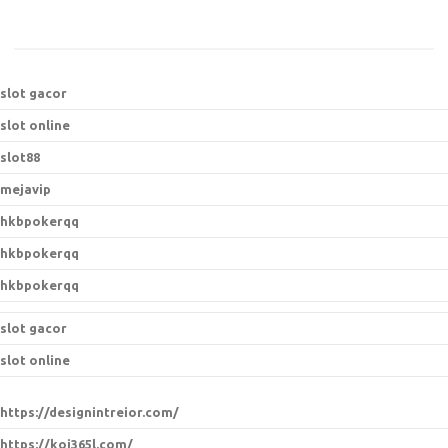
slot gacor
slot online
slot88
mejavip
hkbpokerqq
hkbpokerqq
hkbpokerqq
slot gacor
slot online
https://designintreior.com/
https://koi365l.com/