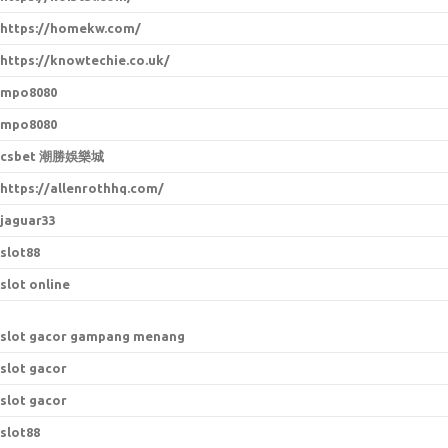
https://homekw.com/
https://knowtechie.co.uk/
mpo8080
mpo8080
csbet 潮勝娛樂城
https://allenrothhq.com/
jaguar33
slot88
slot online
slot gacor gampang menang
slot gacor
slot gacor
slot88