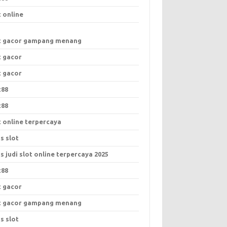
t online
t gacor gampang menang
t gacor
t gacor
t88
t88
t online terpercaya
us slot
us judi slot online terpercaya 2025
t88
t gacor
t gacor gampang menang
us slot