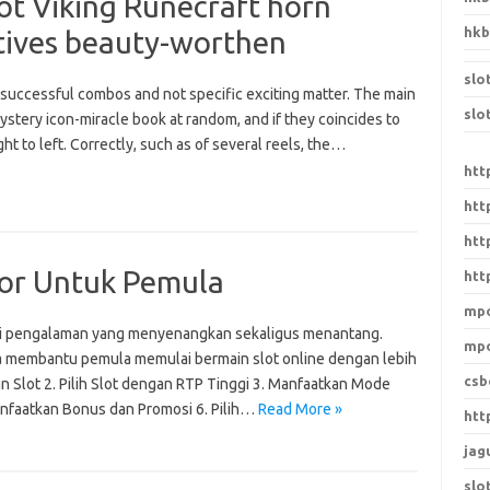
lot Viking Runecraft horn
hk
ntives beauty-worthen
slo
 successful combos and not specific exciting matter. The main
slo
ystery icon-miracle book at random, and if they coincides to
aight to left. Correctly, such as of several reels, the…
htt
htt
htt
cor Untuk Pemula
htt
mp
adi pengalaman yang menyenangkan sekaligus menantang.
mp
a membantu pemula memulai bermain slot online dengan lebih
cs
an Slot 2. Pilih Slot dengan RTP Tinggi 3. Manfaatkan Mode
anfaatkan Bonus dan Promosi 6. Pilih…
Read More »
htt
jag
slo