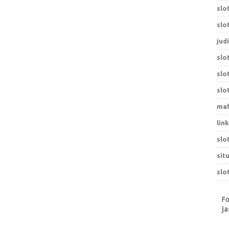
slo
slo
jud
slo
slo
slo
ma
link
slo
sit
slo
Fo
ja