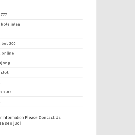
t
t777
i bola jalan
t
t bet 200
t online
hjong
 slot
t
us slot
t
r Information Please
Contact Us
sa seo judi