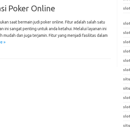
si Poker Online
slo
kan saat bermain judi poker online. Fitur adalah salah satu
slo
n ini sangat penting untuk anda ketahui. Melalui layanan ini
slo
h mudah dan juga terjamin. Fitur yang menjadi fasilitas dalam
e »
slo
slo
slo
slo
sit
sit
slo
slo
slo
sit