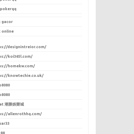
bpokerqq
t gacor
t online
ps://designintreior.com/
ps://koi365l.com/
ps://homekw.com/
ps://knowtechie.co.uk/
o8080
o8080
bet 潮勝娛樂城
ps://allenrothhq.com/
uar33
t88