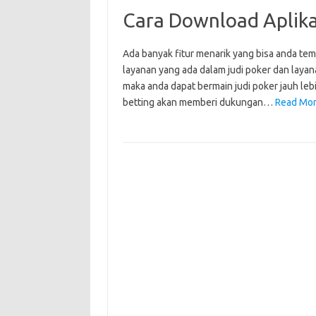
Cara Download Aplika
Ada banyak fitur menarik yang bisa anda temu
layanan yang ada dalam judi poker dan layana
maka anda dapat bermain judi poker jauh lebi
betting akan memberi dukungan…
Read Mor