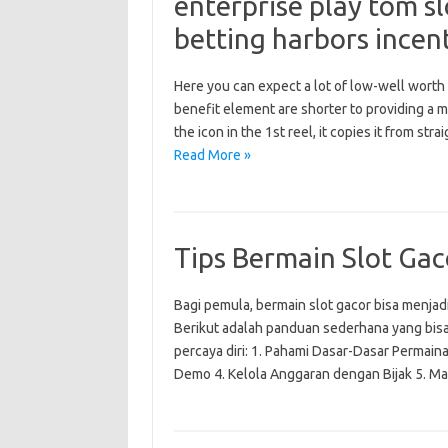
enterprise play tom s
betting harbors ince
Here you can expect a lot of low-well worth
benefit element are shorter to providing a m
the icon in the 1st reel, it copies it from str
Read More »
Tips Bermain Slot Ga
Bagi pemula, bermain slot gacor bisa menj
Berikut adalah panduan sederhana yang bis
percaya diri: 1. Pahami Dasar-Dasar Permain
Demo 4. Kelola Anggaran dengan Bijak 5. M