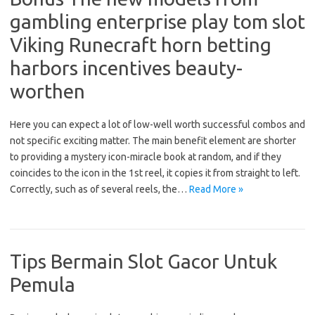
gambling enterprise play tom slot
Viking Runecraft horn betting
harbors incentives beauty-
worthen
Here you can expect a lot of low-well worth successful combos and
not specific exciting matter. The main benefit element are shorter
to providing a mystery icon-miracle book at random, and if they
coincides to the icon in the 1st reel, it copies it from straight to left.
Correctly, such as of several reels, the…
Read More »
Tips Bermain Slot Gacor Untuk
Pemula