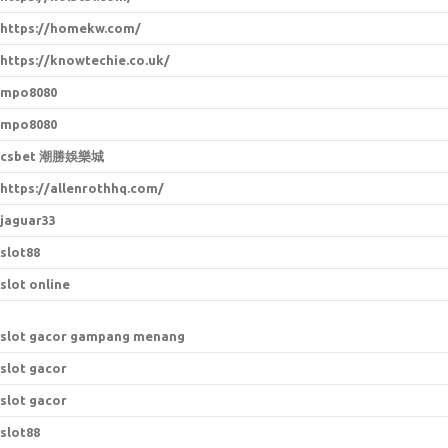
https://homekw.com/
https://knowtechie.co.uk/
mpo8080
mpo8080
csbet 潮勝娛樂城
https://allenrothhq.com/
jaguar33
slot88
slot online
slot gacor gampang menang
slot gacor
slot gacor
slot88