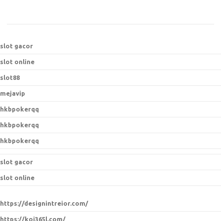
slot gacor
slot online
slot88
mejavip
hkbpokerqq
hkbpokerqq
hkbpokerqq
slot gacor
slot online
https://designintreior.com/
https://koi365l.com/