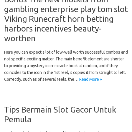
gambling enterprise play tom slot
Viking Runecraft horn betting
harbors incentives beauty-
worthen
Here you can expect a lot of low-well worth successful combos and
not specific exciting matter. The main benefit element are shorter
to providing a mystery icon-miracle book at random, and if they
coincides to the icon in the 1st reel, it copies it from straight to left.
Correctly, such as of several reels, the…
Read More »
Tips Bermain Slot Gacor Untuk
Pemula