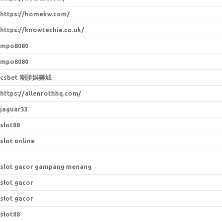
https://homekw.com/
https://knowtechie.co.uk/
mpo8080
mpo8080
csbet 潮勝娛樂城
https://allenrothhq.com/
jaguar33
slot88
slot online
slot gacor gampang menang
slot gacor
slot gacor
slot88