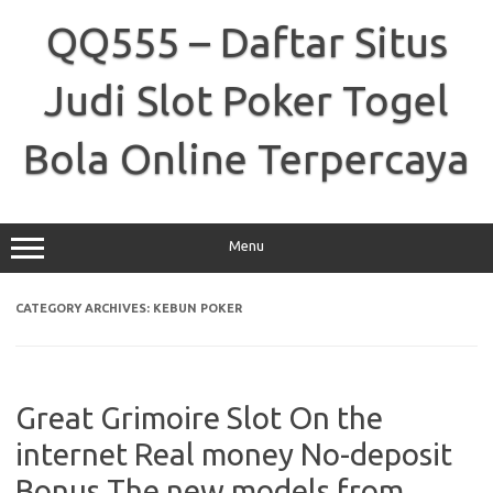
Skip
to
QQ555 – Daftar Situs
content
Judi Slot Poker Togel
Bola Online Terpercaya
Menu
CATEGORY ARCHIVES:
KEBUN POKER
Great Grimoire Slot On the
internet Real money No-deposit
Bonus The new models from