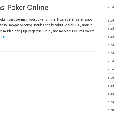
si Poker Online
slo
kan saat bermain judi poker online. Fitur adalah salah satu
slo
n ini sangat penting untuk anda ketahui. Melalui layanan ini
slo
h mudah dan juga terjamin. Fitur yang menjadi fasilitas dalam
e »
slo
slo
slo
slo
sit
sit
slo
slo
slo
sit