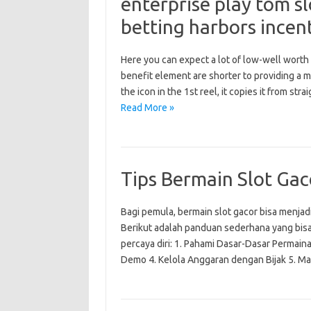
enterprise play tom s
betting harbors ince
Here you can expect a lot of low-well worth
benefit element are shorter to providing a m
the icon in the 1st reel, it copies it from str
Read More »
Tips Bermain Slot Ga
Bagi pemula, bermain slot gacor bisa menj
Berikut adalah panduan sederhana yang bis
percaya diri: 1. Pahami Dasar-Dasar Permain
Demo 4. Kelola Anggaran dengan Bijak 5. M