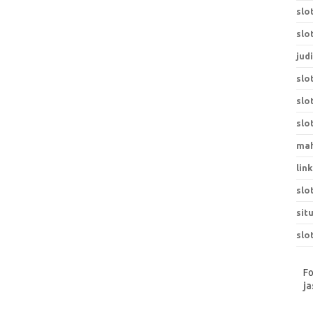
slo
slo
jud
slo
slo
slo
ma
link
slo
sit
slo
Fo
ja