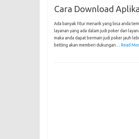
Cara Download Aplika
Ada banyak fitur menarik yang bisa anda temu
layanan yang ada dalam judi poker dan layana
maka anda dapat bermain judi poker jauh lebi
betting akan memberi dukungan…
Read Mor