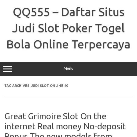
Skip
to
QQ555 – Daftar Situs
content
Judi Slot Poker Togel
Bola Online Terpercaya
Menu
TAG ARCHIVES:
JUDI SLOT ONLINE 40
Great Grimoire Slot On the
internet Real money No-deposit
Bonus The new models from