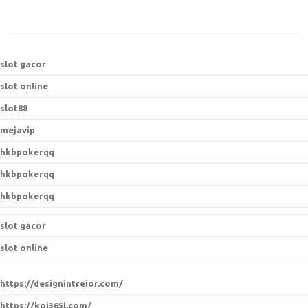
slot gacor
slot online
slot88
mejavip
hkbpokerqq
hkbpokerqq
hkbpokerqq
slot gacor
slot online
https://designintreior.com/
https://koi365l.com/