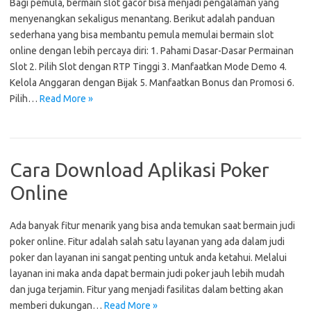
Bagi pemula, bermain slot gacor bisa menjadi pengalaman yang
menyenangkan sekaligus menantang. Berikut adalah panduan
sederhana yang bisa membantu pemula memulai bermain slot
online dengan lebih percaya diri: 1. Pahami Dasar-Dasar Permainan
Slot 2. Pilih Slot dengan RTP Tinggi 3. Manfaatkan Mode Demo 4.
Kelola Anggaran dengan Bijak 5. Manfaatkan Bonus dan Promosi 6.
Pilih…
Read More »
Cara Download Aplikasi Poker
Online
Ada banyak fitur menarik yang bisa anda temukan saat bermain judi
poker online. Fitur adalah salah satu layanan yang ada dalam judi
poker dan layanan ini sangat penting untuk anda ketahui. Melalui
layanan ini maka anda dapat bermain judi poker jauh lebih mudah
dan juga terjamin. Fitur yang menjadi fasilitas dalam betting akan
memberi dukungan…
Read More »