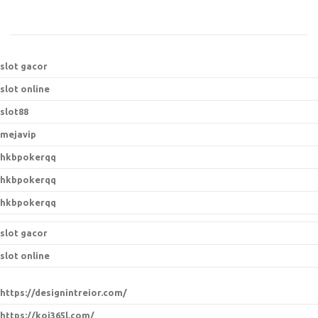
slot gacor
slot online
slot88
mejavip
hkbpokerqq
hkbpokerqq
hkbpokerqq
slot gacor
slot online
https://designintreior.com/
https://koi365l.com/