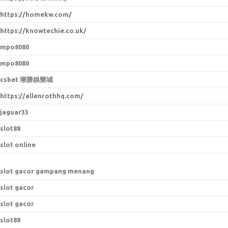
https://homekw.com/
https://knowtechie.co.uk/
mpo8080
mpo8080
csbet 潮勝娛樂城
https://allenrothhq.com/
jaguar33
slot88
slot online
slot gacor gampang menang
slot gacor
slot gacor
slot88