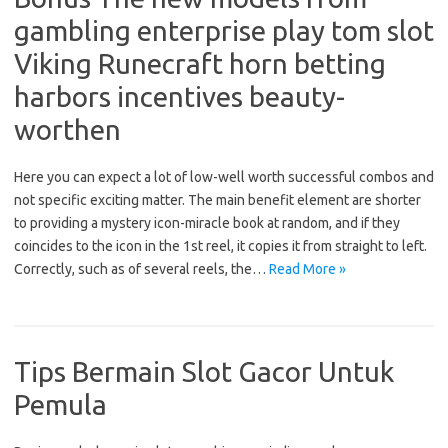
gambling enterprise play tom slot
Viking Runecraft horn betting
harbors incentives beauty-
worthen
Here you can expect a lot of low-well worth successful combos and
not specific exciting matter. The main benefit element are shorter
to providing a mystery icon-miracle book at random, and if they
coincides to the icon in the 1st reel, it copies it from straight to left.
Correctly, such as of several reels, the…
Read More »
Tips Bermain Slot Gacor Untuk
Pemula