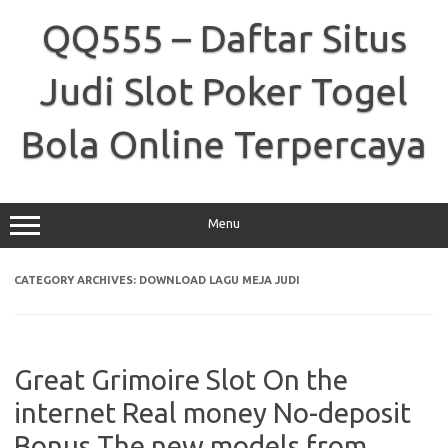
Skip
to
QQ555 – Daftar Situs
content
Judi Slot Poker Togel
Bola Online Terpercaya
Menu
CATEGORY ARCHIVES:
DOWNLOAD LAGU MEJA JUDI
Great Grimoire Slot On the
internet Real money No-deposit
Bonus The new models from