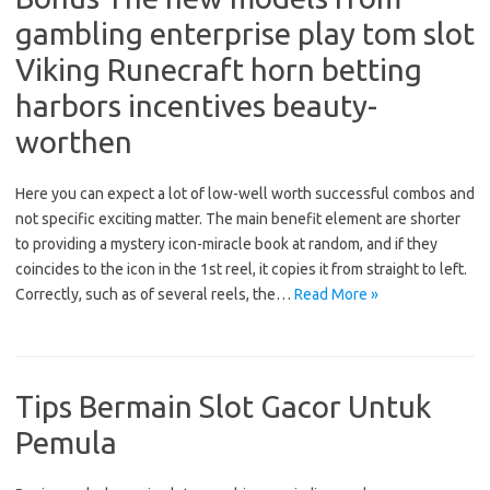
gambling enterprise play tom slot
Viking Runecraft horn betting
harbors incentives beauty-
worthen
Here you can expect a lot of low-well worth successful combos and
not specific exciting matter. The main benefit element are shorter
to providing a mystery icon-miracle book at random, and if they
coincides to the icon in the 1st reel, it copies it from straight to left.
Correctly, such as of several reels, the…
Read More »
Tips Bermain Slot Gacor Untuk
Pemula