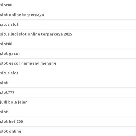
slot88
slot online terpercaya
situs slot
situs judi slot online terpercaya 2025
slot88
slot gacor
slot gacor gampang menang
situs slot
slot
slot777
judi bola jalan
slot
slot bet 200
slot online