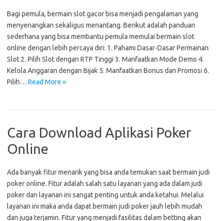
Bagi pemula, bermain slot gacor bisa menjadi pengalaman yang
menyenangkan sekaligus menantang. Berikut adalah panduan
sederhana yang bisa membantu pemula memulai bermain slot
online dengan lebih percaya diri: 1. Pahami Dasar-Dasar Permainan
Slot 2. Pilih Slot dengan RTP Tinggi 3. Manfaatkan Mode Demo 4.
Kelola Anggaran dengan Bijak 5. Manfaatkan Bonus dan Promosi 6.
Pilih…
Read More »
Cara Download Aplikasi Poker
Online
Ada banyak fitur menarik yang bisa anda temukan saat bermain judi
poker online. Fitur adalah salah satu layanan yang ada dalam judi
poker dan layanan ini sangat penting untuk anda ketahui. Melalui
layanan ini maka anda dapat bermain judi poker jauh lebih mudah
dan juga terjamin. Fitur yang menjadi fasilitas dalam betting akan