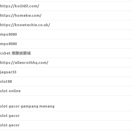
https://koi365l.com/
https://homekw.com/
https://knowtechie.co.uk/
mpo8080
mpo8080
csbet 潮勝娛樂城
https://allenrothhq.com/
jaguar33
slot88
slot online
slot gacor gampang menang
slot gacor
slot gacor