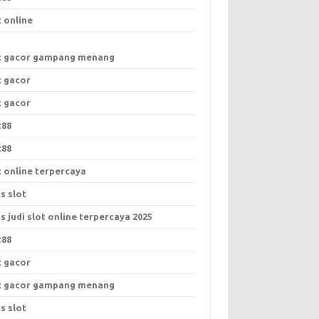
t online
t gacor gampang menang
t gacor
t gacor
t88
t88
t online terpercaya
us slot
us judi slot online terpercaya 2025
t88
t gacor
t gacor gampang menang
us slot