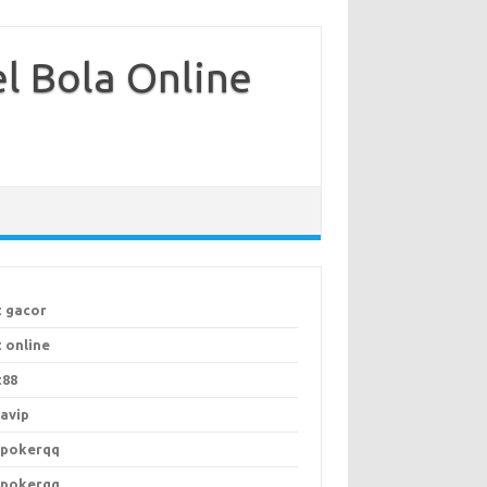
el Bola Online
t gacor
t online
t88
avip
bpokerqq
bpokerqq