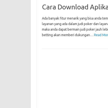
Cara Download Aplika
Ada banyak fitur menarik yang bisa anda temu
layanan yang ada dalam judi poker dan layana
maka anda dapat bermain judi poker jauh lebi
betting akan memberi dukungan…
Read Mor