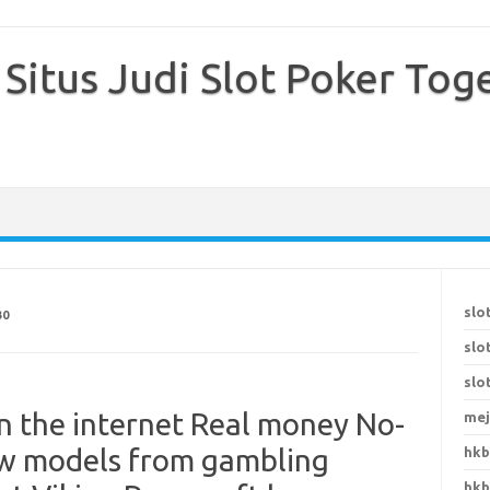
Situs Judi Slot Poker Tog
slo
30
slo
slo
n the internet Real money No-
mej
w models from gambling
hk
hk