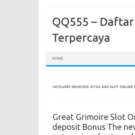
Skip
to
content
QQ555 – Daftar 
Terpercaya
HOME
CATEGORY ARCHIVES:
SITUS JUDI SLOT ONLINE 
Great Grimoire Slot O
deposit Bonus The ne