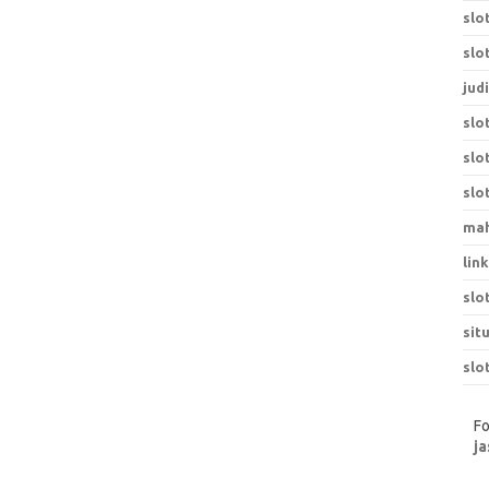
slo
slo
jud
slo
slo
slo
ma
link
slo
sit
slo
Fo
ja