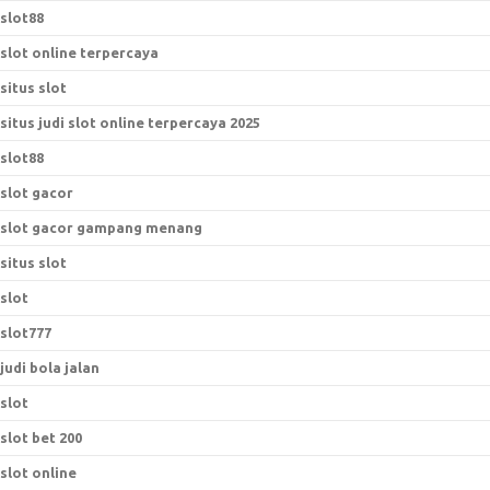
slot88
slot online terpercaya
situs slot
situs judi slot online terpercaya 2025
slot88
slot gacor
slot gacor gampang menang
situs slot
slot
slot777
judi bola jalan
slot
slot bet 200
slot online