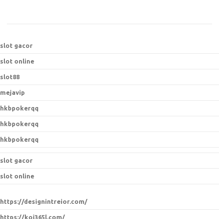
slot gacor
slot online
slot88
mejavip
hkbpokerqq
hkbpokerqq
hkbpokerqq
slot gacor
slot online
https://designintreior.com/
https://koi365l.com/