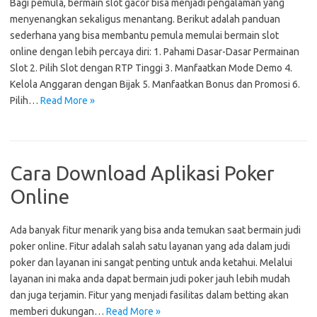
Bagi pemula, bermain slot gacor bisa menjadi pengalaman yang
menyenangkan sekaligus menantang. Berikut adalah panduan
sederhana yang bisa membantu pemula memulai bermain slot
online dengan lebih percaya diri: 1. Pahami Dasar-Dasar Permainan
Slot 2. Pilih Slot dengan RTP Tinggi 3. Manfaatkan Mode Demo 4.
Kelola Anggaran dengan Bijak 5. Manfaatkan Bonus dan Promosi 6.
Pilih…
Read More »
Cara Download Aplikasi Poker
Online
Ada banyak fitur menarik yang bisa anda temukan saat bermain judi
poker online. Fitur adalah salah satu layanan yang ada dalam judi
poker dan layanan ini sangat penting untuk anda ketahui. Melalui
layanan ini maka anda dapat bermain judi poker jauh lebih mudah
dan juga terjamin. Fitur yang menjadi fasilitas dalam betting akan
memberi dukungan…
Read More »