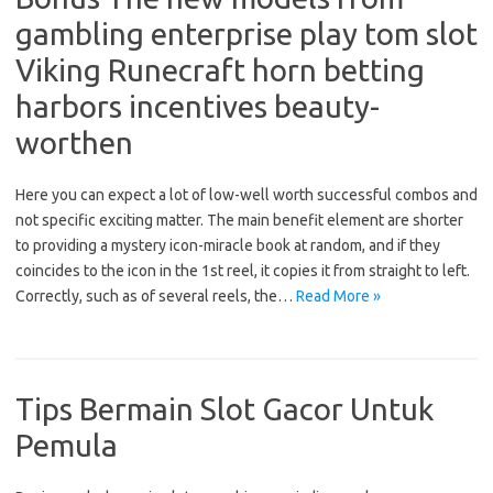
gambling enterprise play tom slot
Viking Runecraft horn betting
harbors incentives beauty-
worthen
Here you can expect a lot of low-well worth successful combos and
not specific exciting matter. The main benefit element are shorter
to providing a mystery icon-miracle book at random, and if they
coincides to the icon in the 1st reel, it copies it from straight to left.
Correctly, such as of several reels, the…
Read More »
Tips Bermain Slot Gacor Untuk
Pemula