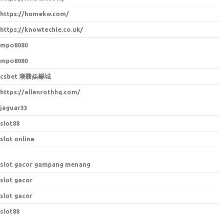
https://homekw.com/
https://knowtechie.co.uk/
mpo8080
mpo8080
csbet 潮勝娛樂城
https://allenrothhq.com/
jaguar33
slot88
slot online
slot gacor gampang menang
slot gacor
slot gacor
slot88