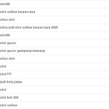
slot88
slot online terpercaya
situs slot
situs judi slot online terpercaya 2025
slot88
slot gacor
slot gacor gampang menang
situs slot
slot
slot777
judi bola jalan
slot
slot bet 200
slot online