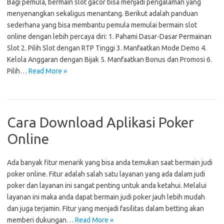
Bagi pemula, bermain slot gacor bisa menjadi pengalaman yang
menyenangkan sekaligus menantang. Berikut adalah panduan
sederhana yang bisa membantu pemula memulai bermain slot
online dengan lebih percaya diri: 1. Pahami Dasar-Dasar Permainan
Slot 2. Pilih Slot dengan RTP Tinggi 3. Manfaatkan Mode Demo 4.
Kelola Anggaran dengan Bijak 5. Manfaatkan Bonus dan Promosi 6.
Pilih…
Read More »
Cara Download Aplikasi Poker
Online
Ada banyak fitur menarik yang bisa anda temukan saat bermain judi
poker online. Fitur adalah salah satu layanan yang ada dalam judi
poker dan layanan ini sangat penting untuk anda ketahui. Melalui
layanan ini maka anda dapat bermain judi poker jauh lebih mudah
dan juga terjamin. Fitur yang menjadi fasilitas dalam betting akan
memberi dukungan…
Read More »