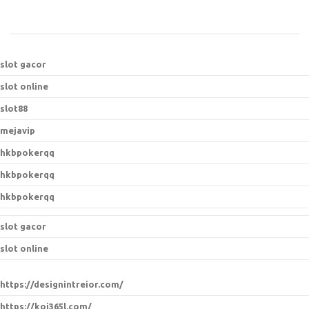
slot gacor
slot online
slot88
mejavip
hkbpokerqq
hkbpokerqq
hkbpokerqq
slot gacor
slot online
https://designintreior.com/
https://koi365l.com/