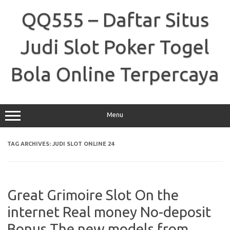
Skip
to
QQ555 – Daftar Situs
content
Judi Slot Poker Togel
Bola Online Terpercaya
Menu
TAG ARCHIVES:
JUDI SLOT ONLINE 24
Great Grimoire Slot On the
internet Real money No-deposit
Bonus The new models from