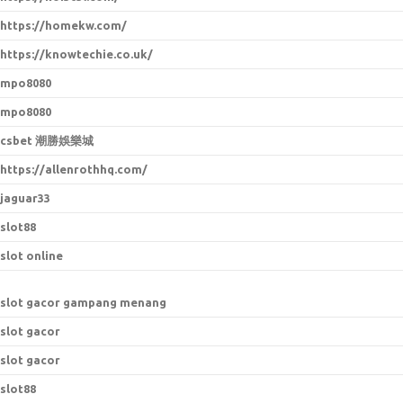
https://homekw.com/
https://knowtechie.co.uk/
mpo8080
mpo8080
csbet 潮勝娛樂城
https://allenrothhq.com/
jaguar33
slot88
slot online
slot gacor gampang menang
slot gacor
slot gacor
slot88