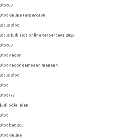
slot88
slot online terpercaya
situs slot
situs judi slot online terpercaya 2025
slot88
slot gacor
slot gacor gampang menang
situs slot
slot
slot777
judi bola jalan
slot
slot bet 200
slot online