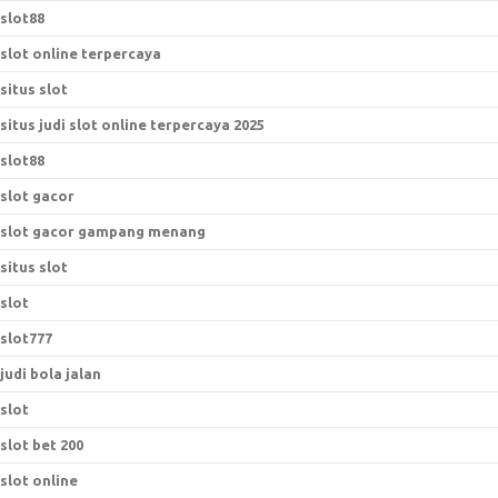
slot88
slot online terpercaya
situs slot
situs judi slot online terpercaya 2025
slot88
slot gacor
slot gacor gampang menang
situs slot
slot
slot777
judi bola jalan
slot
slot bet 200
slot online