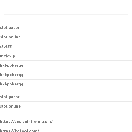
slot gacor
slot online
slot88
mejavip
hkbpokerqq
hkbpokerqq
hkbpokerqq
slot gacor
slot online
https://designintreior.com/
https://koi365l.com/