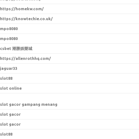
https://homekw.com/
https://knowtechie.co.uk/
mpo8080
mpo8080
csbet 潮勝娛樂城
https://allenrothhq.com/
jaguar33
slot88
slot online
slot gacor gampang menang
slot gacor
slot gacor
slot88