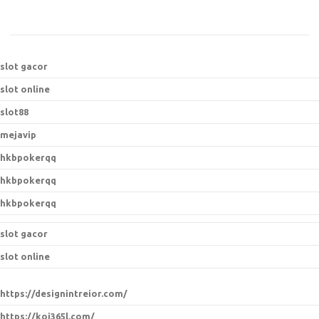
slot gacor
slot online
slot88
mejavip
hkbpokerqq
hkbpokerqq
hkbpokerqq
slot gacor
slot online
https://designintreior.com/
https://koi365l.com/