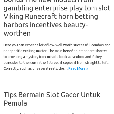
gambling enterprise play tom slot
Viking Runecraft horn betting
harbors incentives beauty-
worthen
Here you can expect a lot of low-well worth successful combos and
not specific exciting matter. The main benefit element are shorter
to providing a mystery icon-miracle book at random, and if they
coincides to the icon in the 1st reel, it copies it from straight to left.
Correctly, such as of several reels, the…
Read More »
Tips Bermain Slot Gacor Untuk
Pemula