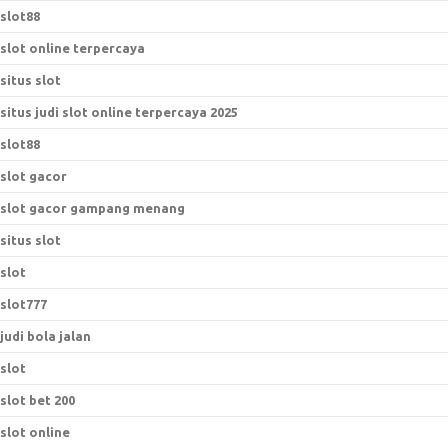
slot88
slot online terpercaya
situs slot
situs judi slot online terpercaya 2025
slot88
slot gacor
slot gacor gampang menang
situs slot
slot
slot777
judi bola jalan
slot
slot bet 200
slot online