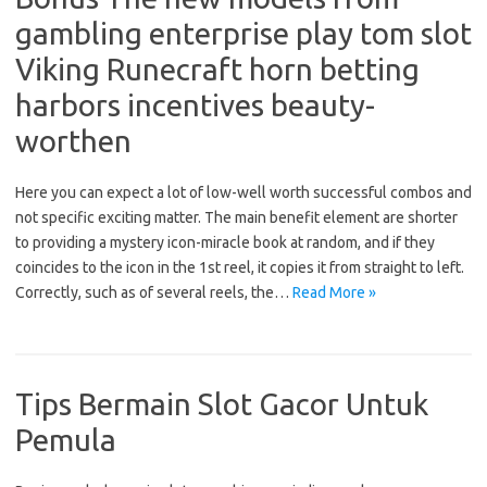
gambling enterprise play tom slot
Viking Runecraft horn betting
harbors incentives beauty-
worthen
Here you can expect a lot of low-well worth successful combos and
not specific exciting matter. The main benefit element are shorter
to providing a mystery icon-miracle book at random, and if they
coincides to the icon in the 1st reel, it copies it from straight to left.
Correctly, such as of several reels, the…
Read More »
Tips Bermain Slot Gacor Untuk
Pemula