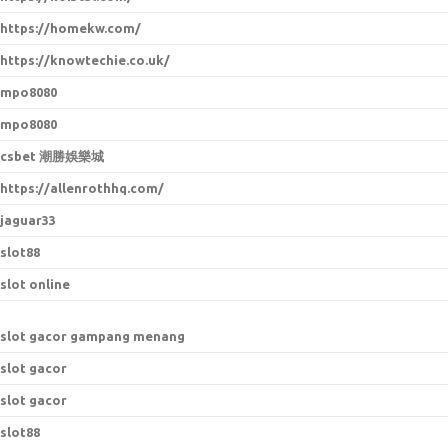
https://homekw.com/
https://knowtechie.co.uk/
mpo8080
mpo8080
csbet 潮勝娛樂城
https://allenrothhq.com/
jaguar33
slot88
slot online
slot gacor gampang menang
slot gacor
slot gacor
slot88