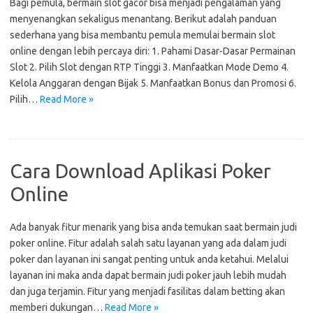
Bagi pemula, bermain slot gacor bisa menjadi pengalaman yang
menyenangkan sekaligus menantang. Berikut adalah panduan
sederhana yang bisa membantu pemula memulai bermain slot
online dengan lebih percaya diri: 1. Pahami Dasar-Dasar Permainan
Slot 2. Pilih Slot dengan RTP Tinggi 3. Manfaatkan Mode Demo 4.
Kelola Anggaran dengan Bijak 5. Manfaatkan Bonus dan Promosi 6.
Pilih…
Read More »
Cara Download Aplikasi Poker
Online
Ada banyak fitur menarik yang bisa anda temukan saat bermain judi
poker online. Fitur adalah salah satu layanan yang ada dalam judi
poker dan layanan ini sangat penting untuk anda ketahui. Melalui
layanan ini maka anda dapat bermain judi poker jauh lebih mudah
dan juga terjamin. Fitur yang menjadi fasilitas dalam betting akan
memberi dukungan…
Read More »