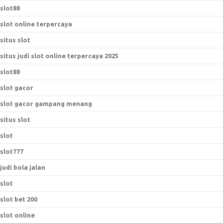
slot88
slot online terpercaya
situs slot
situs judi slot online terpercaya 2025
slot88
slot gacor
slot gacor gampang menang
situs slot
slot
slot777
judi bola jalan
slot
slot bet 200
slot online