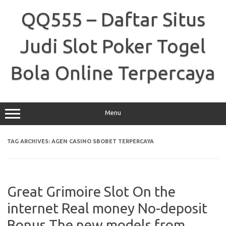
Skip
to
QQ555 – Daftar Situs
content
Judi Slot Poker Togel
Bola Online Terpercaya
Menu
TAG ARCHIVES:
AGEN CASINO SBOBET TERPERCAYA
Great Grimoire Slot On the
internet Real money No-deposit
Bonus The new models from