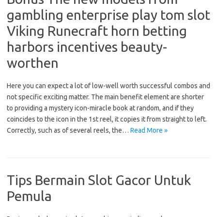
gambling enterprise play tom slot
Viking Runecraft horn betting
harbors incentives beauty-
worthen
Here you can expect a lot of low-well worth successful combos and
not specific exciting matter. The main benefit element are shorter
to providing a mystery icon-miracle book at random, and if they
coincides to the icon in the 1st reel, it copies it from straight to left.
Correctly, such as of several reels, the…
Read More »
Tips Bermain Slot Gacor Untuk
Pemula