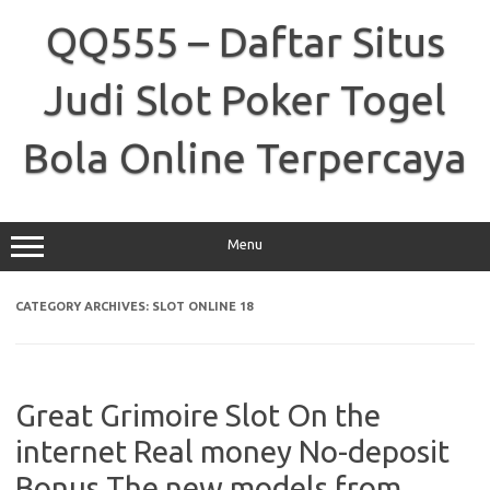
Skip
to
QQ555 – Daftar Situs
content
Judi Slot Poker Togel
Bola Online Terpercaya
Menu
CATEGORY ARCHIVES:
SLOT ONLINE 18
Great Grimoire Slot On the
internet Real money No-deposit
Bonus The new models from