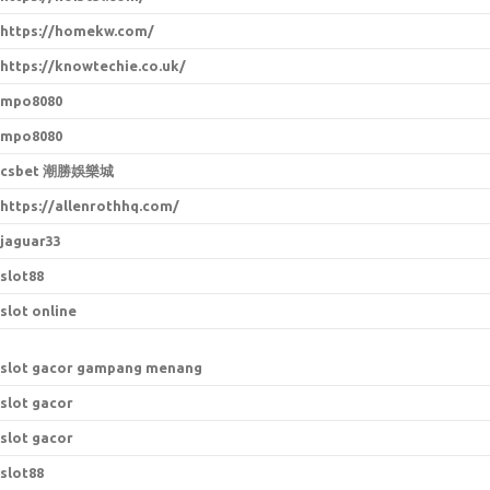
https://homekw.com/
https://knowtechie.co.uk/
mpo8080
mpo8080
csbet 潮勝娛樂城
https://allenrothhq.com/
jaguar33
slot88
slot online
slot gacor gampang menang
slot gacor
slot gacor
slot88