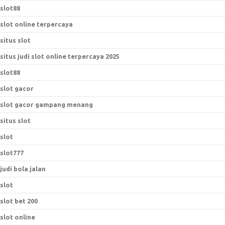
slot88
slot online terpercaya
situs slot
situs judi slot online terpercaya 2025
slot88
slot gacor
slot gacor gampang menang
situs slot
slot
slot777
judi bola jalan
slot
slot bet 200
slot online