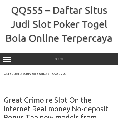
Skip
to
QQ555 – Daftar Situs
content
Judi Slot Poker Togel
Bola Online Terpercaya
Menu
CATEGORY ARCHIVES:
BANDAR TOGEL 205
Great Grimoire Slot On the
internet Real money No-deposit
Bonus The new models from