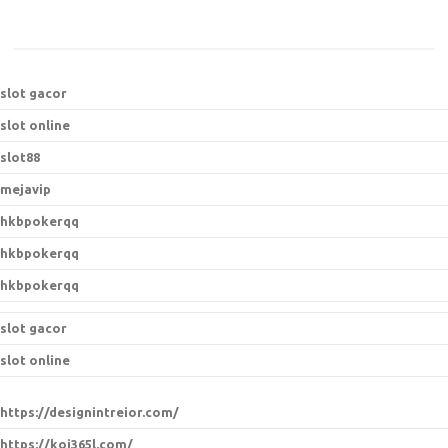
slot gacor
slot online
slot88
mejavip
hkbpokerqq
hkbpokerqq
hkbpokerqq
slot gacor
slot online
https://designintreior.com/
https://koi365l.com/