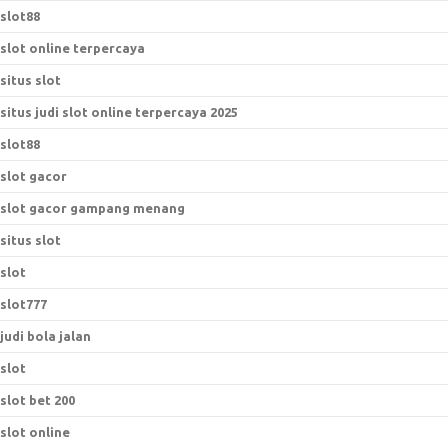
slot88
slot online terpercaya
situs slot
situs judi slot online terpercaya 2025
slot88
slot gacor
slot gacor gampang menang
situs slot
slot
slot777
judi bola jalan
slot
slot bet 200
slot online