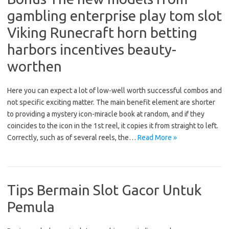
gambling enterprise play tom slot
Viking Runecraft horn betting
harbors incentives beauty-
worthen
Here you can expect a lot of low-well worth successful combos and
not specific exciting matter. The main benefit element are shorter
to providing a mystery icon-miracle book at random, and if they
coincides to the icon in the 1st reel, it copies it from straight to left.
Correctly, such as of several reels, the…
Read More »
Tips Bermain Slot Gacor Untuk
Pemula