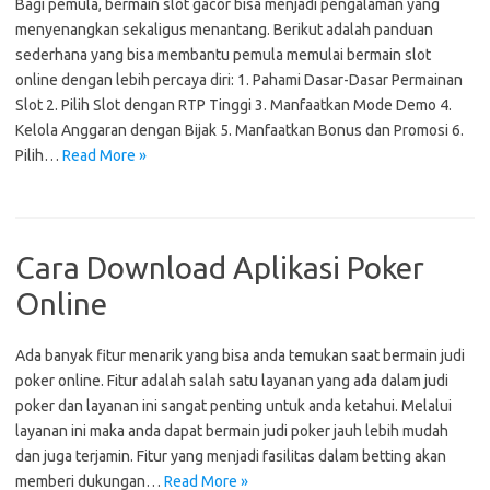
Bagi pemula, bermain slot gacor bisa menjadi pengalaman yang
menyenangkan sekaligus menantang. Berikut adalah panduan
sederhana yang bisa membantu pemula memulai bermain slot
online dengan lebih percaya diri: 1. Pahami Dasar-Dasar Permainan
Slot 2. Pilih Slot dengan RTP Tinggi 3. Manfaatkan Mode Demo 4.
Kelola Anggaran dengan Bijak 5. Manfaatkan Bonus dan Promosi 6.
Pilih…
Read More »
Cara Download Aplikasi Poker
Online
Ada banyak fitur menarik yang bisa anda temukan saat bermain judi
poker online. Fitur adalah salah satu layanan yang ada dalam judi
poker dan layanan ini sangat penting untuk anda ketahui. Melalui
layanan ini maka anda dapat bermain judi poker jauh lebih mudah
dan juga terjamin. Fitur yang menjadi fasilitas dalam betting akan
memberi dukungan…
Read More »