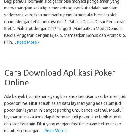
Bagi pemula, bermain slot gacor bisa menjadi pengalaman yang
menyenangkan sekaligus menantang. Berikut adalah panduan
sederhana yang bisa membantu pemula memulai bermain slot
online dengan lebih percaya diri: 1. Pahami Dasar-Dasar Permainan
Slot 2. Pilih Slot dengan RTP Tinggi 3. Manfaatkan Mode Demo 4.
Kelola Anggaran dengan Bijak 5. Manfaatkan Bonus dan Promosi 6.
Pilih…
Read More »
Cara Download Aplikasi Poker
Online
Ada banyak fitur menarik yang bisa anda temukan saat bermain judi
poker online. Fitur adalah salah satu layanan yang ada dalam judi
poker dan layanan ini sangat penting untuk anda ketahui. Melalui
layanan ini maka anda dapat bermain judi poker jauh lebih mudah
dan juga terjamin. Fitur yang menjadi fasilitas dalam betting akan
memberi dukungan…
Read More »