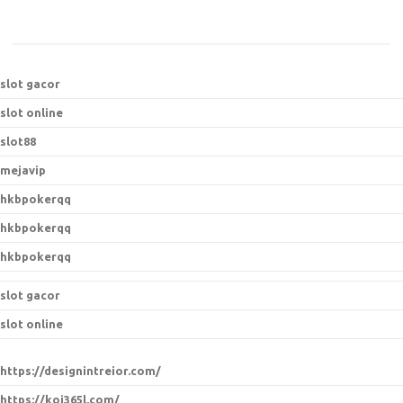
slot gacor
slot online
slot88
mejavip
hkbpokerqq
hkbpokerqq
hkbpokerqq
slot gacor
slot online
https://designintreior.com/
https://koi365l.com/