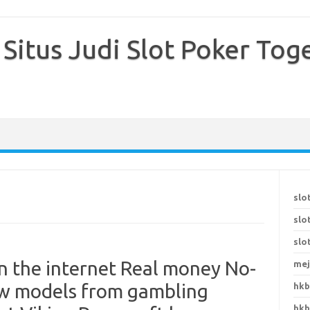
Situs Judi Slot Poker Tog
slo
slo
slo
n the internet Real money No-
mej
w models from gambling
hk
hk