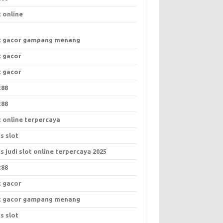
t online
t gacor gampang menang
t gacor
t gacor
t88
t88
t online terpercaya
us slot
us judi slot online terpercaya 2025
t88
t gacor
t gacor gampang menang
us slot