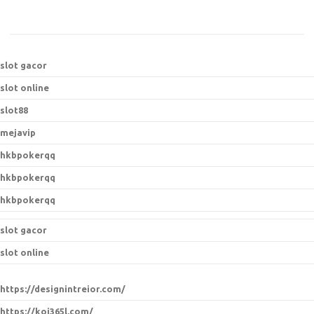
slot gacor
slot online
slot88
mejavip
hkbpokerqq
hkbpokerqq
hkbpokerqq
slot gacor
slot online
https://designintreior.com/
https://koi365l.com/