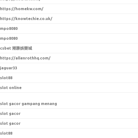
https://homekw.com/
https://knowtechie.co.uk/
mpo8080
mpo8080
csbet 潮勝娛樂城
https://allenrothhq.com/
jaguar33
slot88
slot online
slot gacor gampang menang
slot gacor
slot gacor
slot88