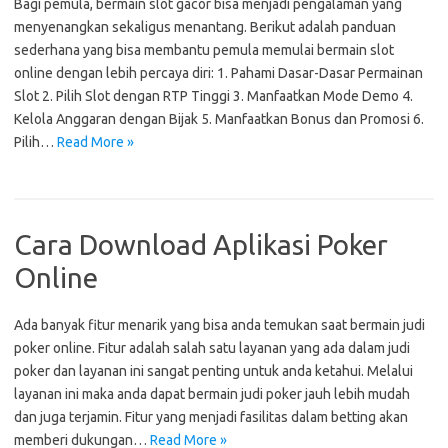
Bagi pemula, bermain slot gacor bisa menjadi pengalaman yang
menyenangkan sekaligus menantang. Berikut adalah panduan
sederhana yang bisa membantu pemula memulai bermain slot
online dengan lebih percaya diri: 1. Pahami Dasar-Dasar Permainan
Slot 2. Pilih Slot dengan RTP Tinggi 3. Manfaatkan Mode Demo 4.
Kelola Anggaran dengan Bijak 5. Manfaatkan Bonus dan Promosi 6.
Pilih…
Read More »
Cara Download Aplikasi Poker
Online
Ada banyak fitur menarik yang bisa anda temukan saat bermain judi
poker online. Fitur adalah salah satu layanan yang ada dalam judi
poker dan layanan ini sangat penting untuk anda ketahui. Melalui
layanan ini maka anda dapat bermain judi poker jauh lebih mudah
dan juga terjamin. Fitur yang menjadi fasilitas dalam betting akan
memberi dukungan…
Read More »