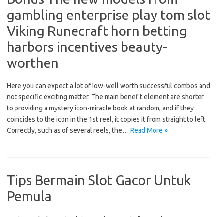
gambling enterprise play tom slot
Viking Runecraft horn betting
harbors incentives beauty-
worthen
Here you can expect a lot of low-well worth successful combos and
not specific exciting matter. The main benefit element are shorter
to providing a mystery icon-miracle book at random, and if they
coincides to the icon in the 1st reel, it copies it from straight to left.
Correctly, such as of several reels, the…
Read More »
Tips Bermain Slot Gacor Untuk
Pemula