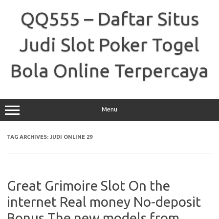
Skip
to
QQ555 – Daftar Situs
content
Judi Slot Poker Togel
Bola Online Terpercaya
Menu
TAG ARCHIVES:
JUDI ONLINE 29
Great Grimoire Slot On the
internet Real money No-deposit
Bonus The new models from