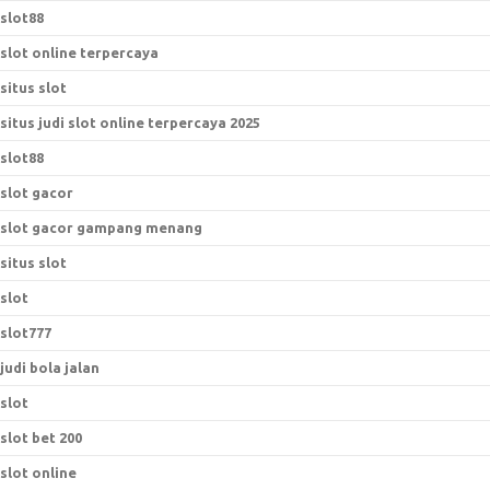
slot88
slot online terpercaya
situs slot
situs judi slot online terpercaya 2025
slot88
slot gacor
slot gacor gampang menang
situs slot
slot
slot777
judi bola jalan
slot
slot bet 200
slot online