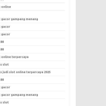
t online
t gacor gampang menang
t gacor
t gacor
t88
t88
t online terpercaya
us slot
us judi slot online terpercaya 2025
t88
t gacor
t gacor gampang menang
us slot