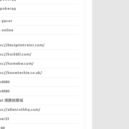
bpokerqq
t gacor
t online
ps://designintreior.com/
ps://koi365l.com/
ps://homekw.com/
ps://knowtechie.co.uk/
o8080
o8080
bet 潮勝娛樂城
ps://allenrothhq.com/
uar33
t88