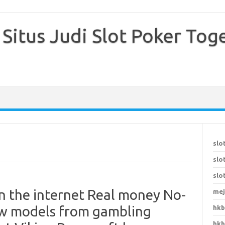
Situs Judi Slot Poker Tog
slo
slo
slo
n the internet Real money No-
mej
w models from gambling
hk
hk