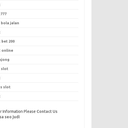
t
t777
i bola jalan
t
t bet 200
t online
hjong
 slot
t
us slot
t
r Information Please
Contact Us
sa seo judi