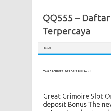
Skip
to
content
QQ555 – Daftar 
Terpercaya
HOME
TAG ARCHIVES:
DEPOSIT PULSA 41
Great Grimoire Slot O
deposit Bonus The ne