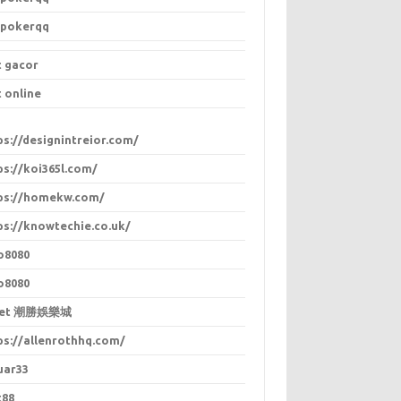
bpokerqq
t gacor
t online
ps://designintreior.com/
ps://koi365l.com/
ps://homekw.com/
ps://knowtechie.co.uk/
o8080
o8080
bet 潮勝娛樂城
ps://allenrothhq.com/
uar33
t88