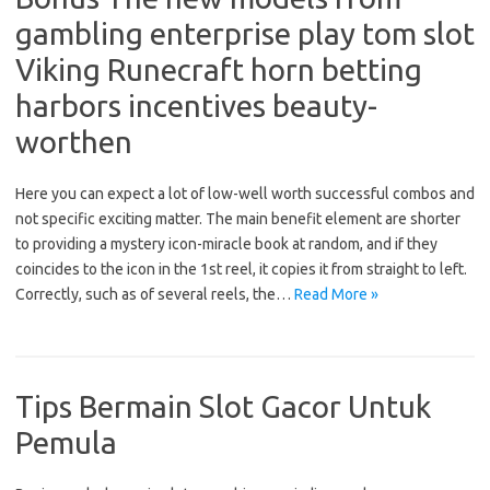
gambling enterprise play tom slot
Viking Runecraft horn betting
harbors incentives beauty-
worthen
Here you can expect a lot of low-well worth successful combos and
not specific exciting matter. The main benefit element are shorter
to providing a mystery icon-miracle book at random, and if they
coincides to the icon in the 1st reel, it copies it from straight to left.
Correctly, such as of several reels, the…
Read More »
Tips Bermain Slot Gacor Untuk
Pemula