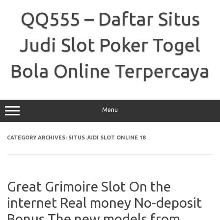
Skip
to
QQ555 – Daftar Situs
content
Judi Slot Poker Togel
Bola Online Terpercaya
Menu
CATEGORY ARCHIVES:
SITUS JUDI SLOT ONLINE 18
Great Grimoire Slot On the
internet Real money No-deposit
Bonus The new models from