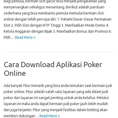
Bagi pemula, bermain slot gacor bisa menjadi pengalaman yang
menyenangkan sekaligus menantang. Berikut adalah panduan
sederhana yang bisa membantu pemula memulai bermain slot
online dengan lebih percaya diri: 1. Pahami Dasar-Dasar Permainan
Slot 2. Pilih Slot dengan RTP Tinggi 3. Manfaatkan Mode Demo 4.
Kelola Anggaran dengan Bijak 5. Manfaatkan Bonus dan Promosi 6.
Pilih…
Read More »
Cara Download Aplikasi Poker
Online
Ada banyak fitur menarik yang bisa anda temukan saat bermain judi
poker online. Fitur adalah salah satu layanan yang ada dalam judi
poker dan layanan ini sangat penting untuk anda ketahui. Melalui
layanan ini maka anda dapat bermain judi poker jauh lebih mudah
dan juga terjamin. Fitur yang menjadi fasilitas dalam betting akan
memberi dukungan…
Read More »