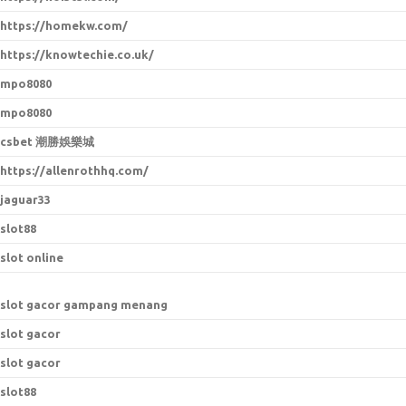
https://homekw.com/
https://knowtechie.co.uk/
mpo8080
mpo8080
csbet 潮勝娛樂城
https://allenrothhq.com/
jaguar33
slot88
slot online
slot gacor gampang menang
slot gacor
slot gacor
slot88