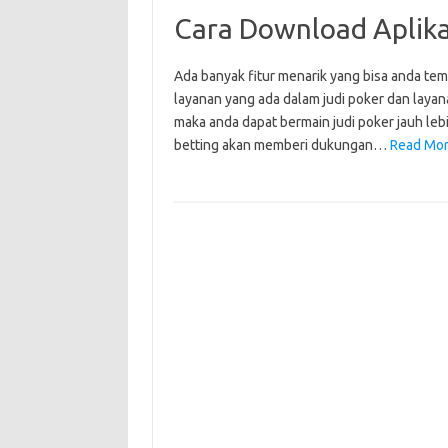
Cara Download Aplika
Ada banyak fitur menarik yang bisa anda temu
layanan yang ada dalam judi poker dan layana
maka anda dapat bermain judi poker jauh lebi
betting akan memberi dukungan…
Read Mor