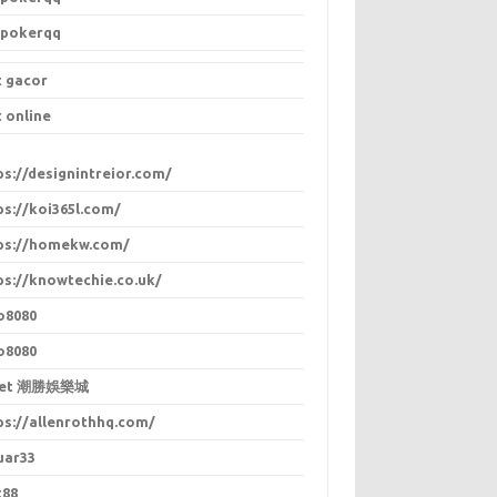
bpokerqq
t gacor
t online
ps://designintreior.com/
ps://koi365l.com/
ps://homekw.com/
ps://knowtechie.co.uk/
o8080
o8080
bet 潮勝娛樂城
ps://allenrothhq.com/
uar33
t88