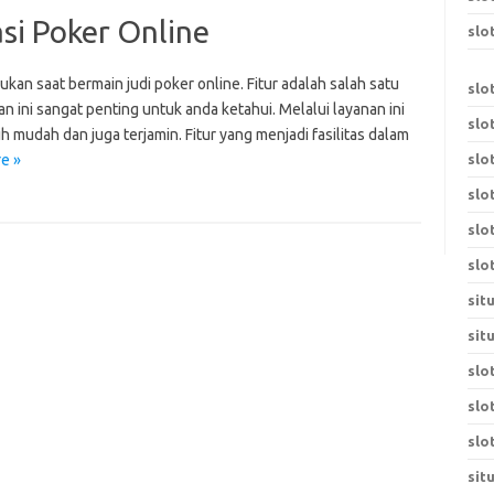
si Poker Online
slo
kan saat bermain judi poker online. Fitur adalah salah satu
slo
n ini sangat penting untuk anda ketahui. Melalui layanan ini
slo
h mudah dan juga terjamin. Fitur yang menjadi fasilitas dalam
e »
slo
slo
slo
slo
sit
sit
slo
slo
slo
sit