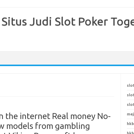
Situs Judi Slot Poker Tog
slo
slo
slo
n the internet Real money No-
mej
w models from gambling
hk
hk